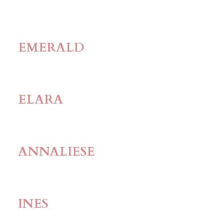
EMERALD
ELARA
ANNALIESE
INES