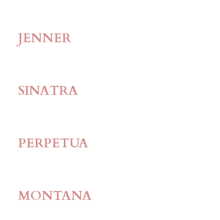
JENNER
SINATRA
PERPETUA
MONTANA