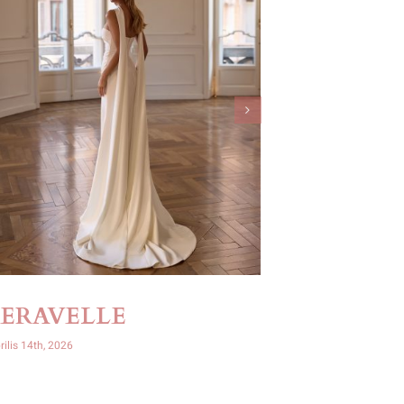
SERAVELLE
OPHIR
rilis 14th, 2026
április 14th, 2026