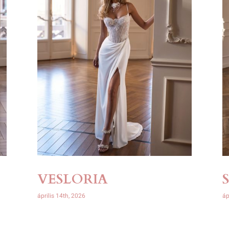
VESLORIA
április 14th, 2026
áp