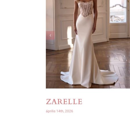
ZARELLE
április 14th, 2026