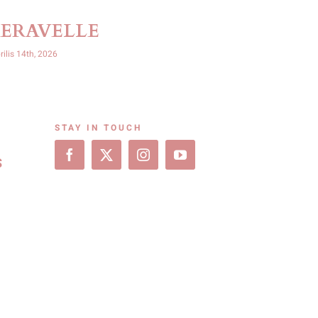
SERAVELLE
OPHIR
rilis 14th, 2026
április 14th, 2026
STAY IN TOUCH
S