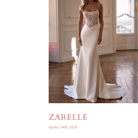
ZARELLE
április 14th, 2026