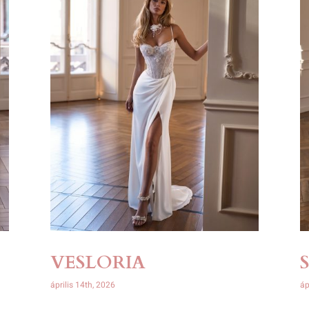
VESLORIA
április 14th, 2026
áp