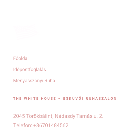
Főoldal
Időpontfoglalás
Menyasszonyi Ruha
THE WHITE HOUSE – ESKÜVŐI RUHASZALON
2045 Törökbálint, Nádasdy Tamás u. 2.
Telefon: +36701484562