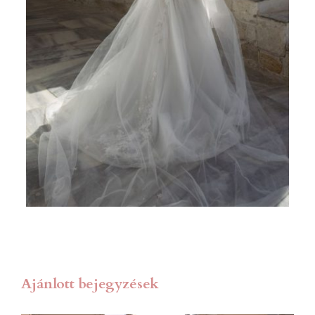
Ajánlott bejegyzések