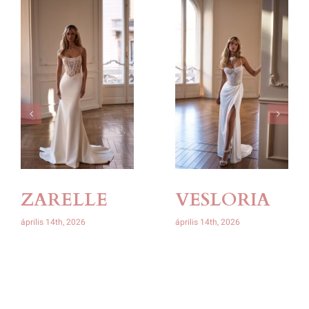
ZARELLE
VESLORIA
április 14th, 2026
április 14th, 2026