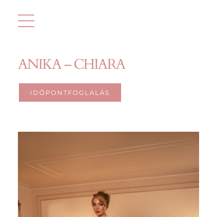
Kihagyás
ANIKA – CHIARA
IDŐPONTFOGLALÁS