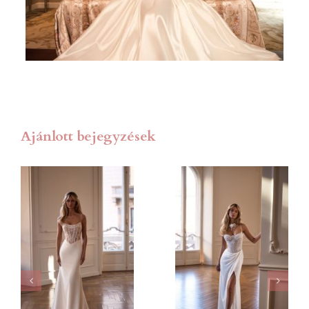
Ajánlott bejegyzések