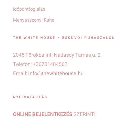
Időpontfoglalás
Menyasszonyi Ruha
THE WHITE HOUSE – ESKÜVŐI RUHASZALON
2045 Törökbálint, Nádasdy Tamás u. 2.
Telefon: +36701484562
Email:
info@thewhitehouse.hu
NYITVATARTÁS
ONLINE BEJELENTKEZÉS
SZERINT!