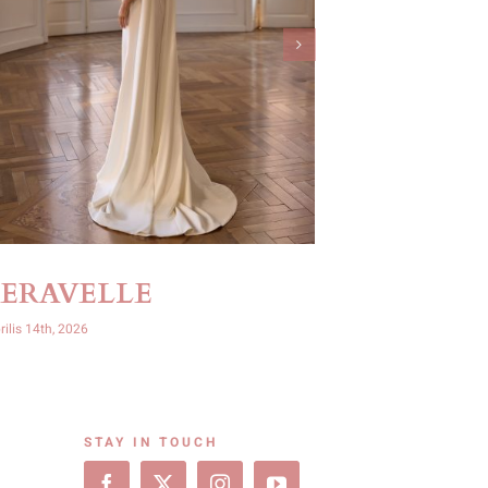
SERAVELLE
OPHIR
rilis 14th, 2026
április 14th, 2026
STAY IN TOUCH