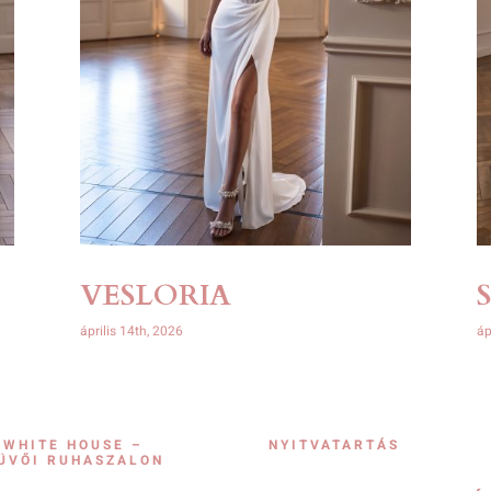
VESLORIA
április 14th, 2026
áp
 WHITE HOUSE –
NYITVATARTÁS
ÜVŐI RUHASZALON