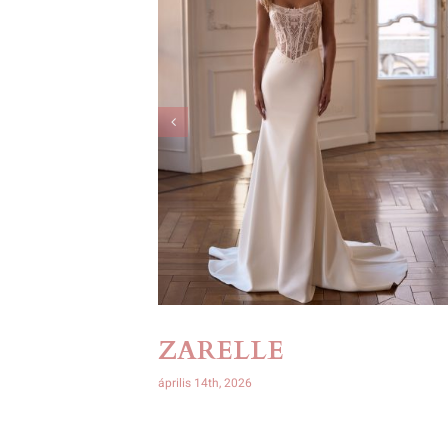
ZARELLE
április 14th, 2026