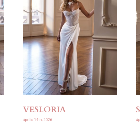
VESLORIA
április 14th, 2026
áp