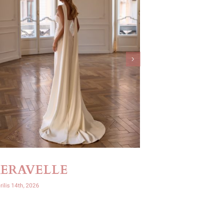
SERAVELLE
OPHIR
rilis 14th, 2026
április 14th, 2026