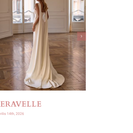
SERAVELLE
OPHIR
rilis 14th, 2026
április 14th, 2026