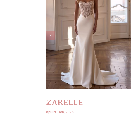
ZARELLE
április 14th, 2026