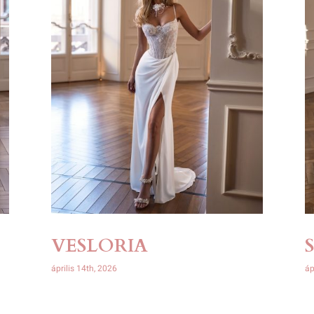
VESLORIA
április 14th, 2026
áp