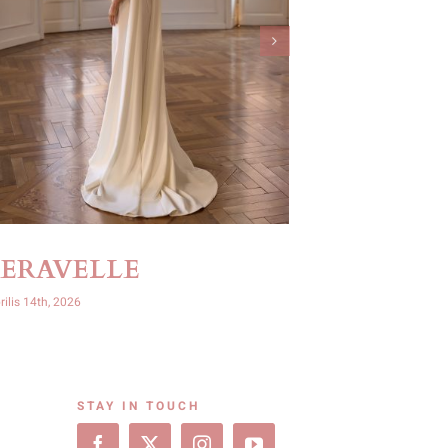
SERAVELLE
OPHIR
rilis 14th, 2026
április 14th, 2026
STAY IN TOUCH