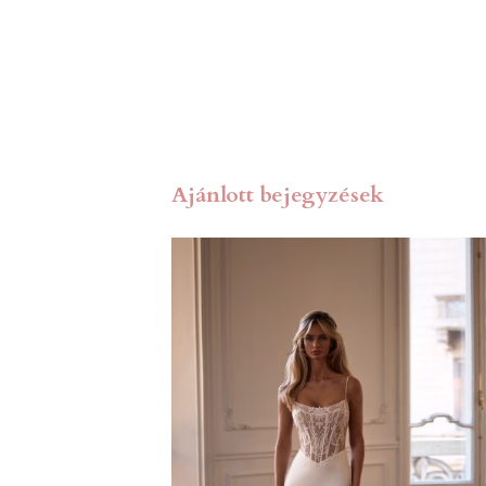
Ajánlott bejegyzések