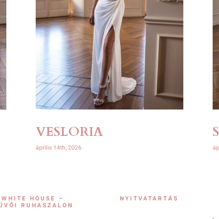
VESLORIA
április 14th, 2026
áp
 WHITE HOUSE –
NYITVATARTÁS
ÜVŐI RUHASZALON