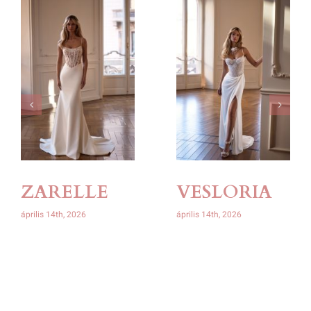
ZARELLE
VESLORIA
április 14th, 2026
április 14th, 2026