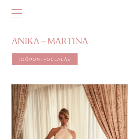
Kihagyás
ANIKA – MARTINA
IDŐPONTFOGLALÁS