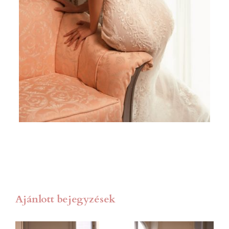
Ajánlott bejegyzések