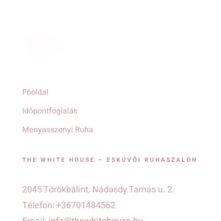
Főoldal
Időpontfoglalás
Menyasszonyi Ruha
THE WHITE HOUSE – ESKÜVŐI RUHASZALON
2045 Törökbálint, Nádasdy Tamás u. 2.
Telefon: +36701484562