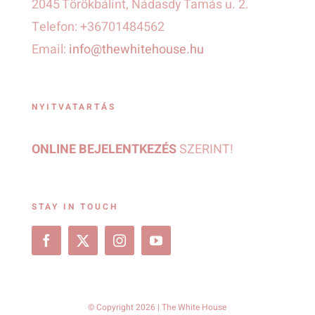
2045 Törökbálint, Nádasdy Tamás u. 2.
Telefon: +36701484562
Email:
info@thewhitehouse.hu
NYITVATARTÁS
ONLINE BEJELENTKEZÉS
SZERINT!
STAY IN TOUCH
© Copyright 2026 | The White House