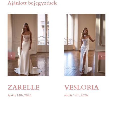
Ajánlott bejegyzések
ZARELLE
VESLORIA
április 14th, 2026
április 14th, 2026