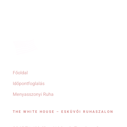
Főoldal
Időpontfoglalás
Menyasszonyi Ruha
THE WHITE HOUSE – ESKÜVŐI RUHASZALON