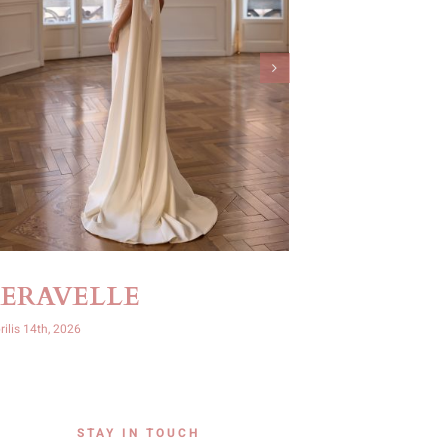
SERAVELLE
OPHIR
rilis 14th, 2026
április 14th, 2026
STAY IN TOUCH