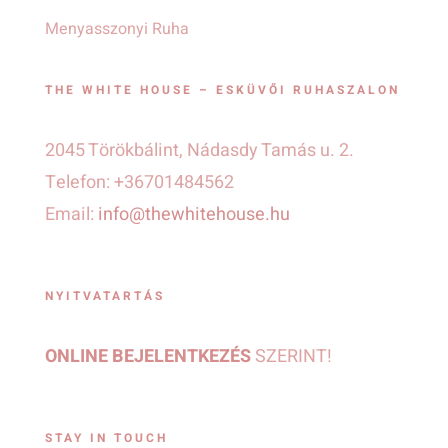
Menyasszonyi Ruha
THE WHITE HOUSE – ESKÜVŐI RUHASZALON
2045 Törökbálint, Nádasdy Tamás u. 2.
Telefon: +36701484562
Email:
info@thewhitehouse.hu
NYITVATARTÁS
ONLINE BEJELENTKEZÉS
SZERINT!
STAY IN TOUCH