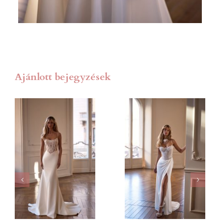
Ajánlott bejegyzések