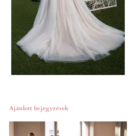
Ajánlott bejegyzések