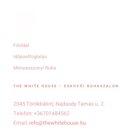
Főoldal
Időpontfoglalás
Menyasszonyi Ruha
THE WHITE HOUSE – ESKÜVŐI RUHASZALON
2045 Törökbálint, Nádasdy Tamás u. 2.
Telefon: +36701484562
Email:
info@thewhitehouse.hu