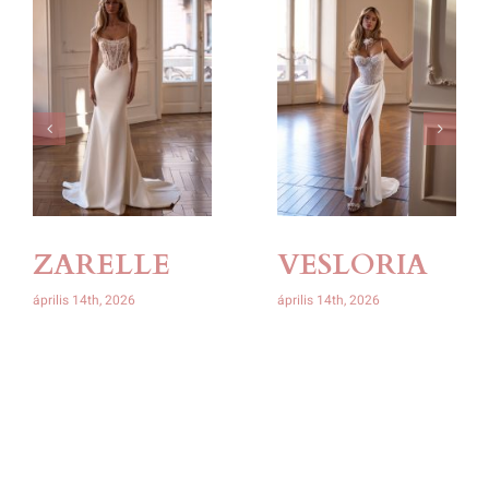
ZARELLE
VESLORIA
április 14th, 2026
április 14th, 2026