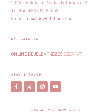
2045 Törökbálint, Nádasdy Tamás u. 2.
Telefon: +36701484562
Email:
info@thewhitehouse.hu
NYITVATARTÁS
ONLINE BEJELENTKEZÉS
SZERINT!
STAY IN TOUCH
© Copyright 2026 | The White House