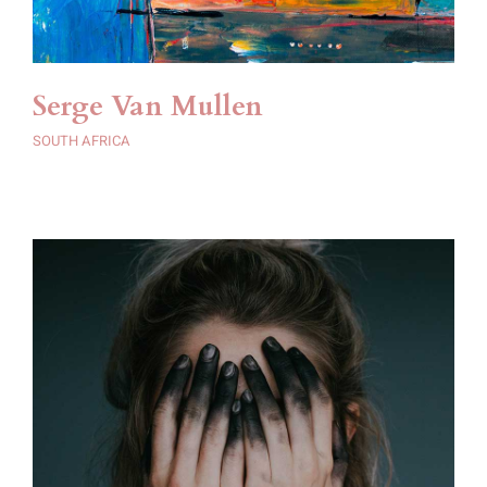
Serge Van Mullen
SOUTH AFRICA