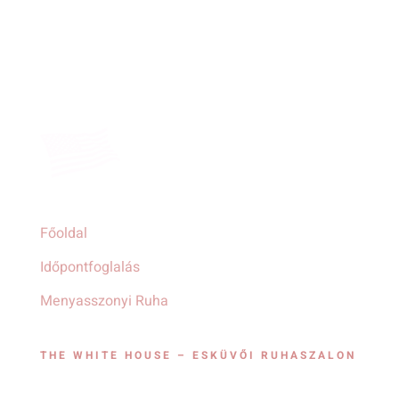
Főoldal
Időpontfoglalás
Menyasszonyi Ruha
THE WHITE HOUSE – ESKÜVŐI RUHASZALON