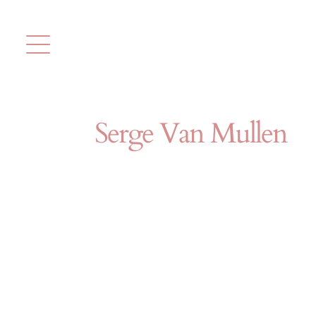
Kihagyás
Serge Van Mullen