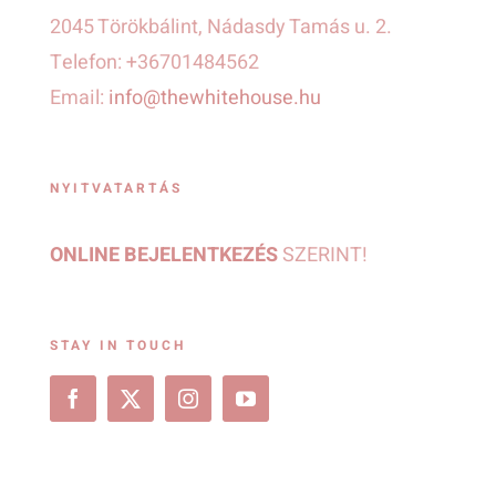
2045 Törökbálint, Nádasdy Tamás u. 2.
Telefon: +36701484562
Email:
info@thewhitehouse.hu
NYITVATARTÁS
ONLINE BEJELENTKEZÉS
SZERINT!
STAY IN TOUCH