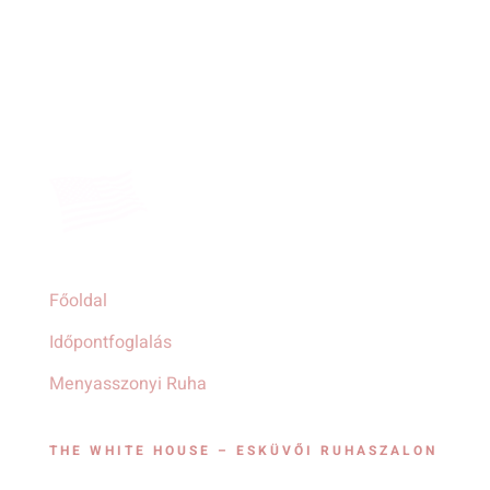
Főoldal
Időpontfoglalás
Menyasszonyi Ruha
THE WHITE HOUSE – ESKÜVŐI RUHASZALON