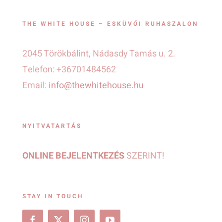
THE WHITE HOUSE – ESKÜVŐI RUHASZALON
2045 Törökbálint, Nádasdy Tamás u. 2.
Telefon: +36701484562
Email:
info@thewhitehouse.hu
NYITVATARTÁS
ONLINE BEJELENTKEZÉS
SZERINT!
STAY IN TOUCH