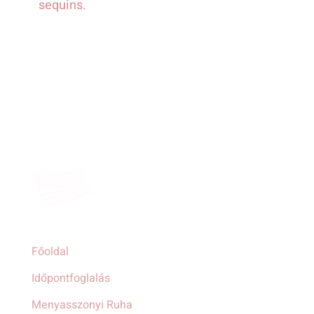
sequins.
Főoldal
Időpontfoglalás
Menyasszonyi Ruha