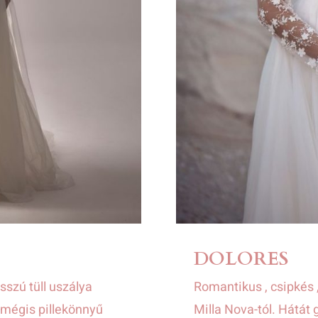
DOLORES
sszú tüll uszálya
Romantikus , csipkés ,
 mégis pillekönnyű
Milla Nova-tól. Hátát