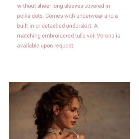
without sheer long sleeves covered in
polka dots. Comes with underwear and a
built-in or detached underskirt. A
matching embroidered tulle veil Verona is
available upon request.