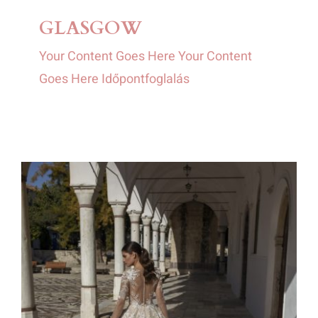
GLASGOW
Your Content Goes Here Your Content
Goes Here Időpontfoglalás