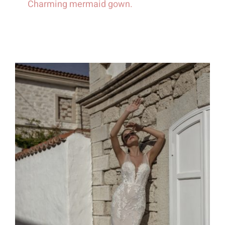
Charming mermaid gown.