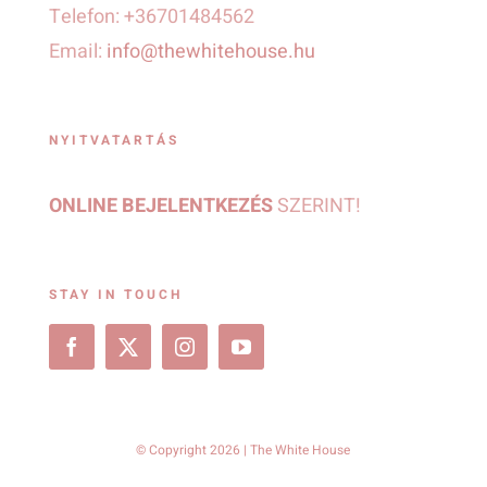
Telefon: +36701484562
Email:
info@thewhitehouse.hu
NYITVATARTÁS
ONLINE BEJELENTKEZÉS
SZERINT!
STAY IN TOUCH
© Copyright 2026 | The White House