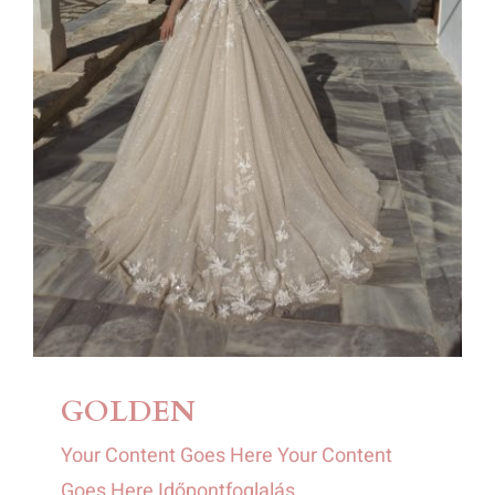
GOLDEN
Your Content Goes Here Your Content
Goes Here Időpontfoglalás