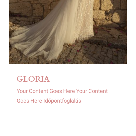
GLORIA
Your Content Goes Here Your Content
Goes Here Időpontfoglalás