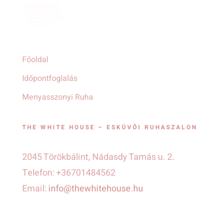
Főoldal
Időpontfoglalás
Menyasszonyi Ruha
THE WHITE HOUSE – ESKÜVŐI RUHASZALON
2045 Törökbálint, Nádasdy Tamás u. 2.
Telefon: +36701484562
Email:
info@thewhitehouse.hu