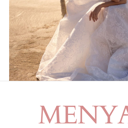
MENYA