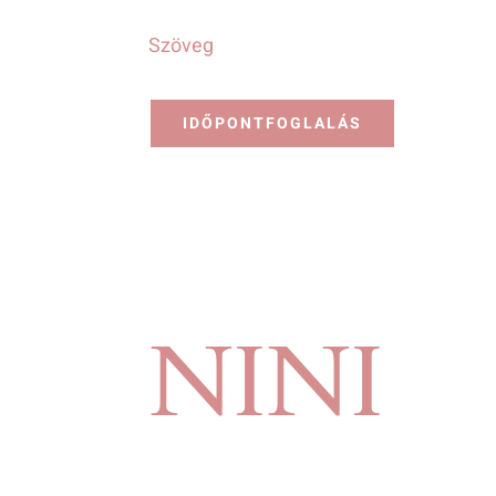
Szöveg
IDŐPONTFOGLALÁS
NINI