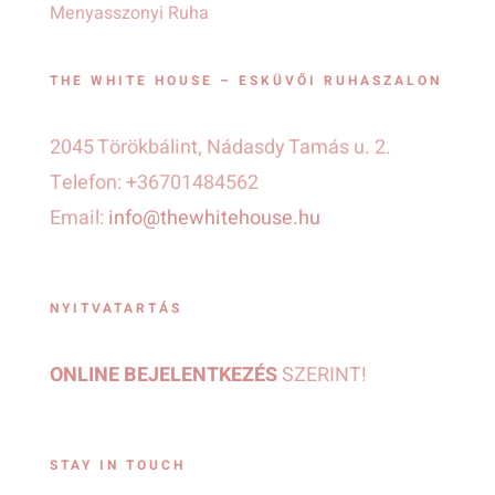
Menyasszonyi Ruha
THE WHITE HOUSE – ESKÜVŐI RUHASZALON
2045 Törökbálint, Nádasdy Tamás u. 2.
Telefon: +36701484562
Email:
info@thewhitehouse.hu
NYITVATARTÁS
ONLINE BEJELENTKEZÉS
SZERINT!
STAY IN TOUCH