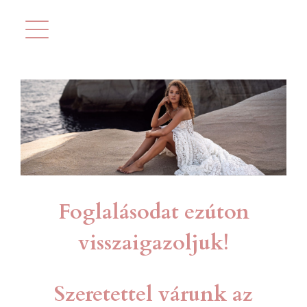
Kihagyás
Foglalásodat ezúton
visszaigazoljuk!
Szeretettel várunk az