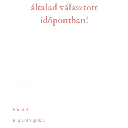
általad választott
időpontban!
Főoldal
Időpontfoglalás